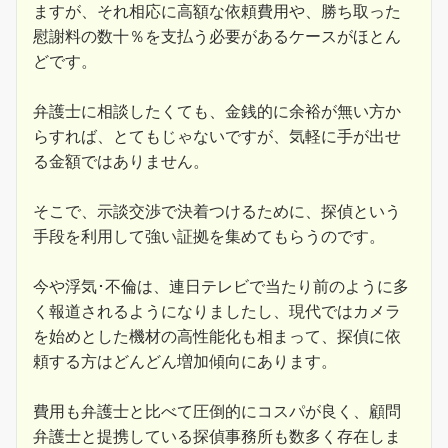
ますが、それ相応に高額な依頼費用や、勝ち取った
慰謝料の数十％を支払う必要があるケースがほとん
どです。
弁護士に相談したくても、金銭的に余裕が無い方か
らすれば、とてもじゃないですが、気軽に手が出せ
る金額ではありません。
そこで、示談交渉で決着つけるために、探偵という
手段を利用して強い証拠を集めてもらうのです。
今や浮気･不倫は、連日テレビで当たり前のように多
く報道されるようになりましたし、現代ではカメラ
を始めとした機材の高性能化も相まって、探偵に依
頼する方はどんどん増加傾向にあります。
費用も弁護士と比べて圧倒的にコスパが良く、顧問
弁護士と提携している探偵事務所も数多く存在しま