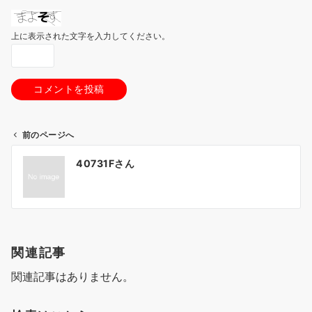
上に表示された文字を入力してください。
前のページへ
投
40731Fさん
稿
ナ
ビ
ゲ
関連記事
ー
関連記事はありません。
シ