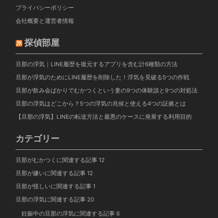
プライバシーポリシー
会社概要と運営者情報
探偵部屋
旦那の浮気｜LINE履歴を復元するアプリを含む計6種類の方法
旦那が浮気のためにLINE履歴を削除した！浮気を見破る5つの作戦
旦那が飲み会ばかりでむかつくという妻の9つの体験談と9つの対処法
旦那の浮気はどこから？5つの浮気の兆候と使える4つの証拠とは
【旦那の浮気】LINEの転送方法と最悪のケースに発展する利用目的
カテゴリー
旦那がむかつくに関連する記事
12
旦那が嫌いに関連する記事
12
旦那が怪しいに関連する記事
1
旦那の浮気に関連する記事
20
妊娠中の旦那の浮気に関連する記事
6