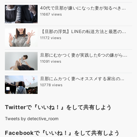
40代で旦那が嫌いになった妻が知るべき...
11667 views
【旦那の浮気】LINEの転送方法と最悪の...
11172 views
旦那にむかつく妻が実践した6つの嫌がら...
11091 views
旦那にムカつく妻へオススメする家出の...
10778 views
Twitterで『いいね！』をして共有しよう
Tweets by detective_room
Facebookで『いいね！』をして共有しよう