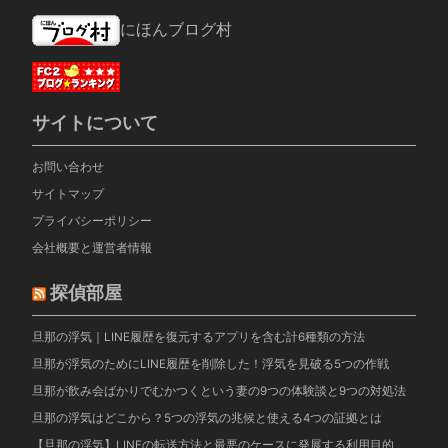
にほんブログ村
サイトについて
お問い合わせ
サイトマップ
プライバシーポリシー
会社概要と運営者情報
探偵部屋
旦那の浮気｜LINE履歴を復元するアプリを含む計6種類の方法
旦那が浮気のためにLINE履歴を削除した！浮気を見破る5つの作戦
旦那が飲み会ばかりでむかつくという妻の9つの体験談と9つの対処法
旦那の浮気はどこから？5つの浮気の兆候と使える4つの証拠とは
【旦那の浮気】LINEの転送方法と最悪のケースに発展する利用目的