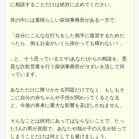
に相談することだけは絶対に止めてください。
世の中には素晴らしい探偵事務所がある一方で、
「自分にこんな仕打ちをした相手に復習するためだ
ったら、例えお金がいくら掛かっても構わない！」
...と、そう思っているエサ(あなた)からの相談を、悪
質な詐欺営業を行う探偵事務所がヨダレを流して待
っています。
あなただけに降りかかる問題だけでなく、もしもそ
こに自分の赤ちゃんや子供が関わってくるとなる
と、今後の将来に重大な影響を及ぼしかねません。
そんなことは絶対にあってはならないことで、たっ
た1人の男が原因で、あなたや我が子の人生が狂って
しまうことだけは何としても避けましょう。