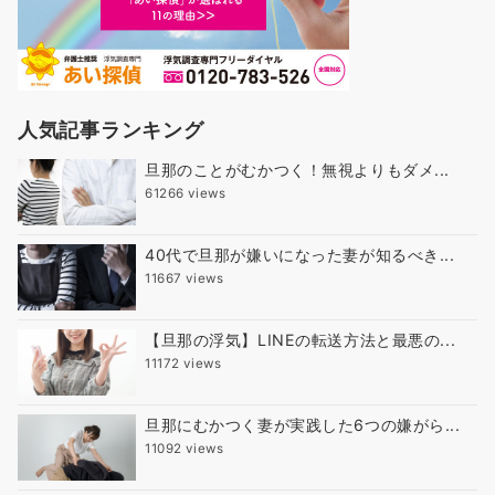
人気記事ランキング
旦那のことがむかつく！無視よりもダメ...
61266 views
40代で旦那が嫌いになった妻が知るべき...
11667 views
【旦那の浮気】LINEの転送方法と最悪の...
11172 views
旦那にむかつく妻が実践した6つの嫌がら...
11092 views