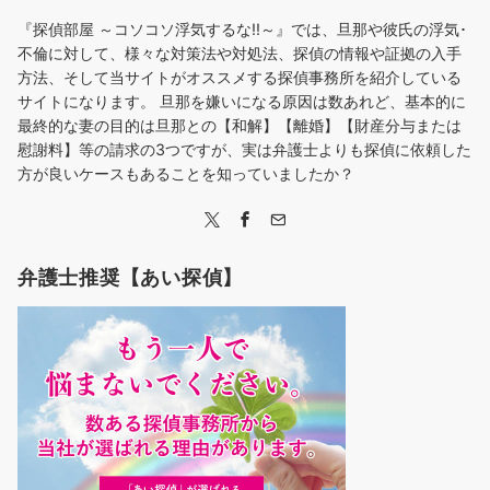
『探偵部屋 ～コソコソ浮気するな!!～』では、旦那や彼氏の浮気･
不倫に対して、様々な対策法や対処法、探偵の情報や証拠の入手
方法、そして当サイトがオススメする探偵事務所を紹介している
サイトになります。 旦那を嫌いになる原因は数あれど、基本的に
最終的な妻の目的は旦那との【和解】【離婚】【財産分与または
慰謝料】等の請求の3つですが、実は弁護士よりも探偵に依頼した
方が良いケースもあることを知っていましたか？
弁護士推奨【あい探偵】