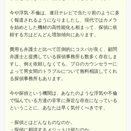
今や浮気･不倫は、連日テレビで当たり前のように多
く報道されるようになりましたし、現代ではカメラ
を始めとした機材の高性能化も相まって、探偵に依
頼する方はどんどん増加傾向にあります。
費用も弁護士と比べて圧倒的にコスパが良く、顧問
弁護士と提携している探偵事務所も数多く存在しま
すし、例え依頼しなくても、プロのカウンセラーに
よって男女間のトラブルについて無料相談してくれ
る探偵事務所もあります。
今や探偵という機関は、あなたのような浮気や不倫
で悩んでいる方達の非常に身近な存在になっている
ということに、あなたは早く気付くべきです。
・探偵とはどんなものなのか。
・探偵に相談するメリットは何なのか。