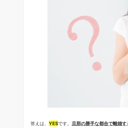
答えは、
YES
です。
旦那の勝手な都合で離婚す