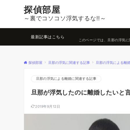
探偵部屋
～裏でコソコソ浮気するな!!～
最新記事はこちら
このページでは、旦那の浮気に
探偵部屋
旦那の浮気に関連する記事
旦那の浮気による離
旦那の浮気による離婚に関連する記事
旦那が浮気したのに離婚したいと
2019年9月12日