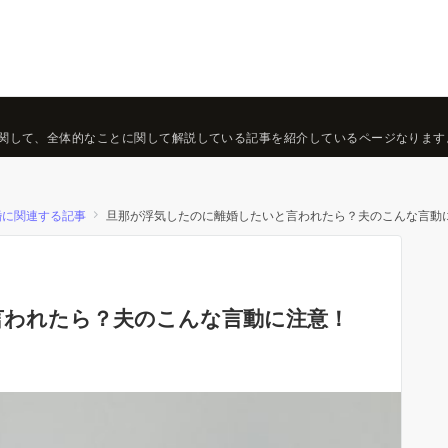
関して、全体的なことに関して解説している記事を紹介しているページなります
婚に関連する記事
旦那が浮気したのに離婚したいと言われたら？夫のこんな言動
言われたら？夫のこんな言動に注意！