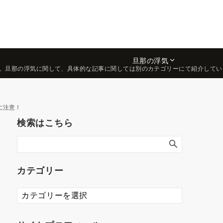
旦那の浮気
。旦那の浮気に関して、具体的な記事に関しては別のカテゴリーにて紹介してい
に注意！
検索はこちら
カテゴリー
カ
テ
ゴ
リ