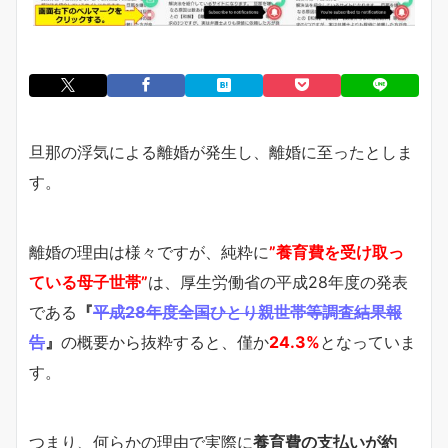
旦那の浮気による離婚が発生し、離婚に至ったとしま
す。
離婚の理由は様々ですが、純粋に
”養育費を受け取っ
ている母子世帯”
は、厚生労働省の平成28年度の発表
である
『
平成28年度全国ひとり親世帯等調査結果報
告
』
の概要から抜粋すると、僅か
24.3%
となっていま
す。
つまり、何らかの理由で実際に
養育費の支払いが
約