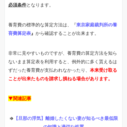
必須条件
となります。
養育費の標準的な算定方法は、『
東京家庭裁判所の養
育費算定表
』
から確認することが出来ます。
非常に見やすいものですが、養育費の算定方法を知ら
ないまま算定表を利用すると、例外的に多く貰えるは
ずだった養育費が支払われなかったり、
本来受け取る
ことが出来たものを請求し損ねる場合があります。
▼関連記事
⇒
【旦那の浮気】離婚したくない妻が知るべき最低限
の知識と適切な処置