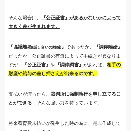
そんな場合は、
『公正証書』があるかないかによって
大きく差が生まれます。
『協議離婚
』
であったか、
『調停離婚』
(話し合いの離婚)
だったか、公正証書の有無によって手続きが異なりま
すが、
『公正証書』
や
『調停調書』
があれば、
相手の
財産や給与の差し押さえが出来るのです。
支払いが滞ったら、
裁判所に強制執行を申し立てるこ
とができる
、そんな強い力を持っています。
将来養育費未払いが発生した時の為に、是非作成して