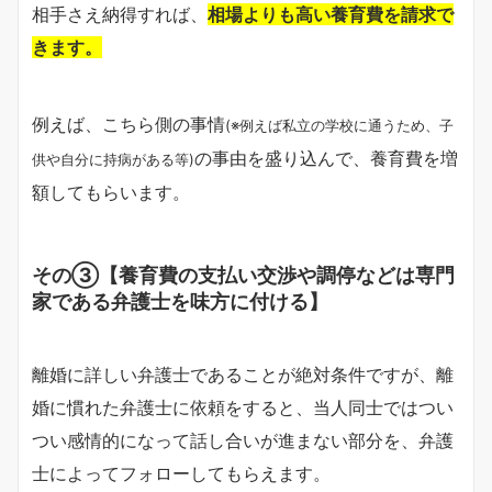
相手さえ納得すれば、
相場よりも高い養育費を請求で
きます。
例えば、こちら側の事情
(※例えば私立の学校に通うため、子
の事由を盛り込んで、養育費を増
供や自分に持病がある等)
額してもらいます。
その③【養育費の支払い交渉や調停などは専門
家である弁護士を味方に付ける】
離婚に詳しい弁護士であることが絶対条件ですが、離
婚に慣れた弁護士に依頼をすると、当人同士ではつい
つい感情的になって話し合いが進まない部分を、弁護
士によってフォローしてもらえます。