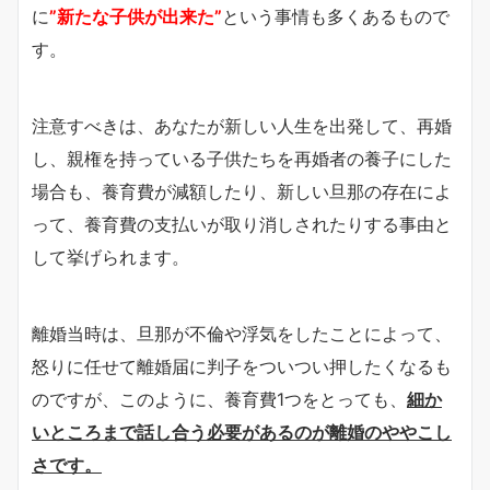
に
”新たな子供が出来た”
という事情も多くあるもので
す。
注意すべきは、あなたが新しい人生を出発して、再婚
し、親権を持っている子供たちを再婚者の養子にした
場合も、養育費が減額したり、新しい旦那の存在によ
って、養育費の支払いが取り消しされたりする事由と
して挙げられます。
離婚当時は、旦那が不倫や浮気をしたことによって、
怒りに任せて離婚届に判子をついつい押したくなるも
のですが、このように、養育費1つをとっても、
細か
いところまで話し合う必要があるのが離婚のややこし
さです。