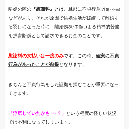
離婚の際の
『慰謝料』
とは、旦那に不貞行為
(浮気･不倫)
などがあり、それが原因で結婚生活が破綻して離婚す
る羽目になった時に、離婚
よる精神的苦痛
(浮気･不倫に)
を損害賠償として請求できるお金のことです。
慰謝料の支払いは一度のみ
です。この時、
確実に不貞
行為があったことが前提
となります。
きちんと不貞行為をした証拠を掴むことが重要になっ
てきます。
「浮気していたかも･･･？」
という程度の怪しい状況
では不利になってしまいます。