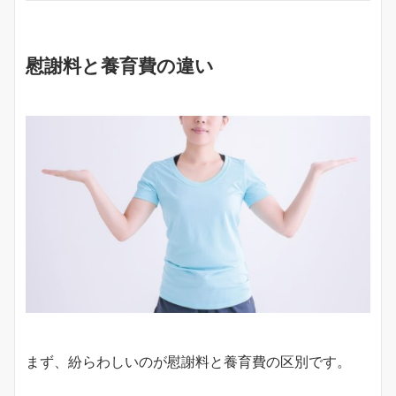
慰謝料と養育費の違い
まず、紛らわしいのが慰謝料と養育費の区別です。