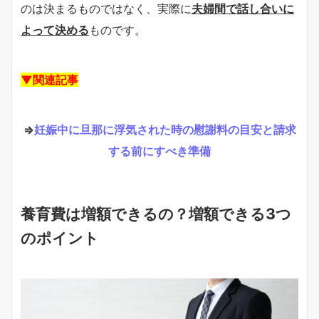
のは決まるものではなく、実際に
夫婦間で話し合いに
よって決める
ものです。
▼関連記事
⇒
妊娠中に旦那に浮気された時の慰謝料の目安と請求
する前にすべき準備
養育費は増額できるの？増額できる3つ
のポイント