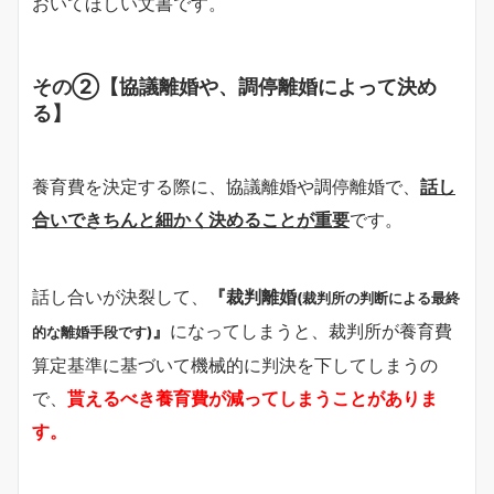
おいてほしい文書です。
その②【協議離婚や、調停離婚によって決め
る】
養育費を決定する際に、協議離婚や調停離婚で、
話し
合いできちんと細かく決めることが重要
です。
話し合いが決裂して、
『裁判離婚
(裁判所の判断による最終
』
になってしまうと、裁判所が養育費
的な離婚手段です)
算定基準に基づいて機械的に判決を下してしまうの
で、
貰えるべき養育費が減ってしまうことがありま
す。