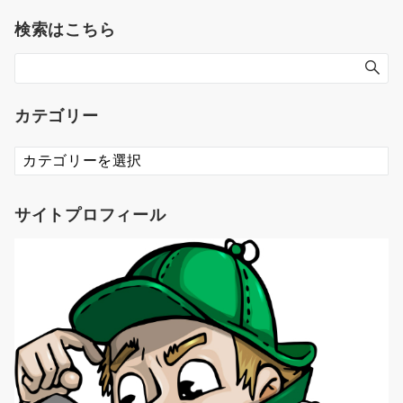
検索はこちら
カテゴリー
カ
テ
ゴ
リ
サイトプロフィール
ー