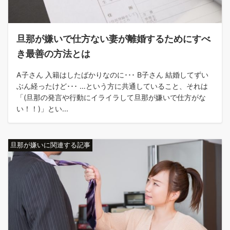
旦那が嫌いで仕方ない妻が離婚するためにすべ
き最善の方法とは
A子さん 入籍はしたばかりなのに･･･ B子さん 結婚してずい
ぶん経ったけど･･･ …という方に共通していること、それは
「(旦那の発言や行動にイライラして旦那が嫌いで仕方がな
い！！)」とい...
旦那が嫌いに関連する記事