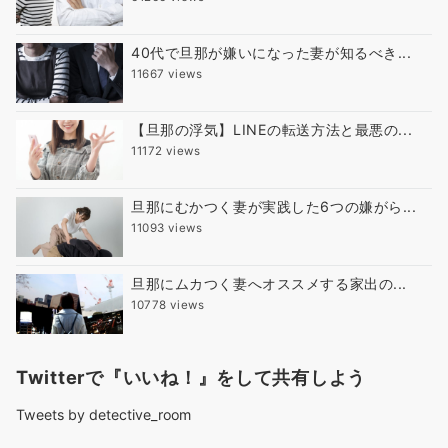
40代で旦那が嫌いになった妻が知るべき...
11667 views
【旦那の浮気】LINEの転送方法と最悪の...
11172 views
旦那にむかつく妻が実践した6つの嫌がら...
11093 views
旦那にムカつく妻へオススメする家出の...
10778 views
Twitterで『いいね！』をして共有しよう
Tweets by detective_room