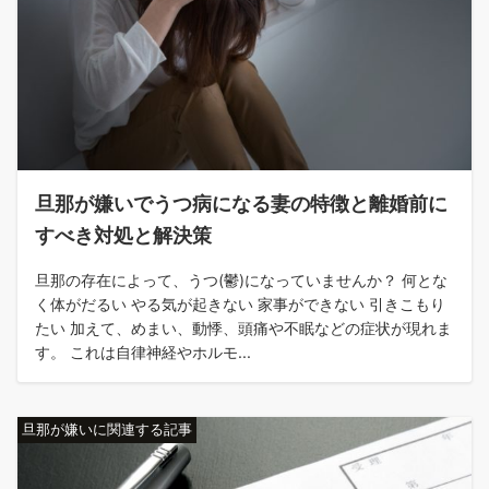
旦那が嫌いでうつ病になる妻の特徴と離婚前に
すべき対処と解決策
旦那の存在によって、うつ(鬱)になっていませんか？ 何とな
く体がだるい やる気が起きない 家事ができない 引きこもり
たい 加えて、めまい、動悸、頭痛や不眠などの症状が現れま
す。 これは自律神経やホルモ...
旦那が嫌いに関連する記事