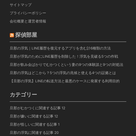
サイトマップ
プライバシーポリシー
会社概要と運営者情報
探偵部屋
旦那の浮気｜LINE履歴を復元するアプリを含む計6種類の方法
旦那が浮気のためにLINE履歴を削除した！浮気を見破る5つの作戦
旦那が飲み会ばかりでむかつくという妻の9つの体験談と9つの対処法
旦那の浮気はどこから？5つの浮気の兆候と使える4つの証拠とは
【旦那の浮気】LINEの転送方法と最悪のケースに発展する利用目的
カテゴリー
旦那がむかつくに関連する記事
12
旦那が嫌いに関連する記事
12
旦那が怪しいに関連する記事
1
旦那の浮気に関連する記事
20