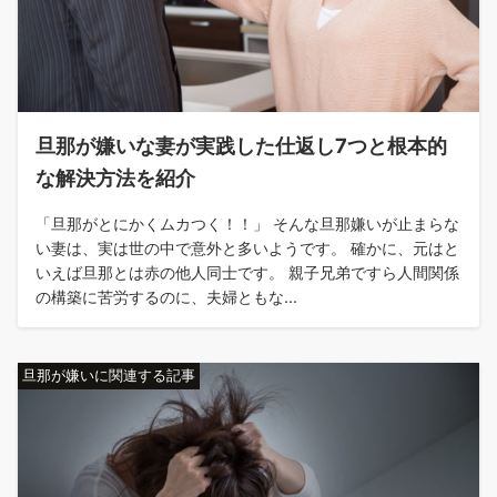
旦那が嫌いな妻が実践した仕返し7つと根本的
な解決方法を紹介
「旦那がとにかくムカつく！！」 そんな旦那嫌いが止まらな
い妻は、実は世の中で意外と多いようです。 確かに、元はと
いえば旦那とは赤の他人同士です。 親子兄弟ですら人間関係
の構築に苦労するのに、夫婦ともな...
旦那が嫌いに関連する記事