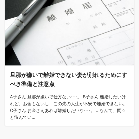
旦那が嫌いで離婚できない妻が別れるためにす
べき準備と注意点
A子さん 旦那が嫌いで仕方ない･･･。 B子さん 離婚したいけ
れど、お金もないし、この先の人生が不安で離婚できない。
C子さん お金さえあれば離婚したいな･･･。 …なんて、悶々
と悩んでい...