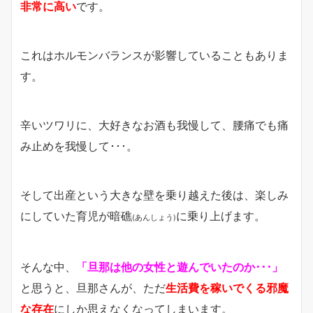
非常に高い
です。
これはホルモンバランスが影響していることもありま
す。
辛いツワリに、大好きなお酒も我慢して、腰痛でも痛
み止めを我慢して･･･。
そして出産という大きな壁を乗り越えた後は、楽しみ
にしていた育児が暗礁
に乗り上げます。
(あんしょう)
そんな中、
「旦那は他の女性と遊んでいたのか･･･」
と思うと、旦那さんが、ただ
生活費を稼いでくる邪魔
な存在
にしか思えなくなってしまいます。