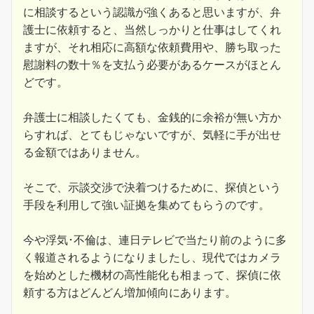
に相談するという認識が強くあると思いますが、弁
護士に依頼すると、当然しっかりと仕事はしてくれ
ますが、それ相応に高額な依頼費用や、勝ち取った
慰謝料の数十％を支払う必要があるケースがほとん
どです。
弁護士に相談したくても、金銭的に余裕が無い方か
らすれば、とてもじゃないですが、気軽に手が出せ
る金額ではありません。
そこで、示談交渉で決着つけるために、探偵という
手段を利用して強い証拠を集めてもらうのです。
今や浮気･不倫は、連日テレビで当たり前のように多
く報道されるようになりましたし、現代ではカメラ
を始めとした機材の高性能化も相まって、探偵に依
頼する方はどんどん増加傾向にあります。