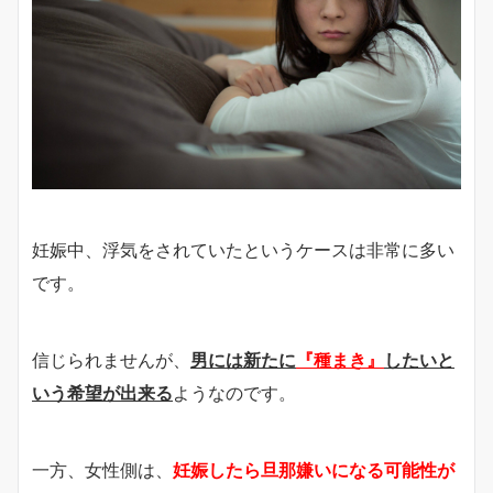
妊娠中、浮気をされていたというケースは非常に多い
です。
信じられませんが、
男には
新たに
『種まき』
したいと
いう希望が出来る
ようなのです。
一方、女性側は、
妊娠したら旦那嫌いになる可能性が