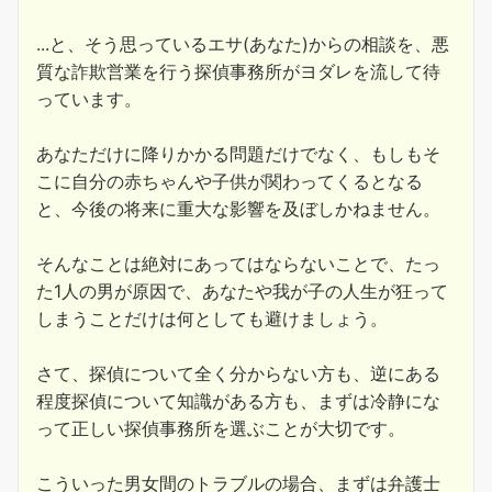
...と、そう思っているエサ(あなた)からの相談を、悪
質な詐欺営業を行う探偵事務所がヨダレを流して待
っています。
あなただけに降りかかる問題だけでなく、もしもそ
こに自分の赤ちゃんや子供が関わってくるとなる
と、今後の将来に重大な影響を及ぼしかねません。
そんなことは絶対にあってはならないことで、たっ
た1人の男が原因で、あなたや我が子の人生が狂って
しまうことだけは何としても避けましょう。
さて、探偵について全く分からない方も、逆にある
程度探偵について知識がある方も、まずは冷静にな
って正しい探偵事務所を選ぶことが大切です。
こういった男女間のトラブルの場合、まずは弁護士