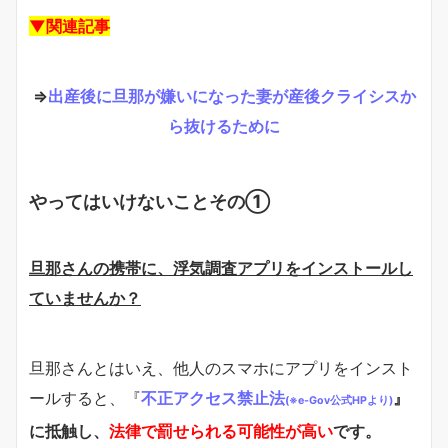
▼関連記事
⇒
出産後に旦那が嫌いになった妻が産後クライシスか
ら抜けるために
やってはいけないことその①
旦那さんの携帯に、浮気調査アプリをインストールし
ていませんか？
旦那さんとはいえ、他人のスマホにアプリをインスト
ールすると、『
不正アクセス禁止法
』
(※e-Gov公式HPより)
に抵触し、
法律で罰せられる可能性が高い
です。