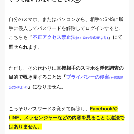
自分のスマホ、またはパソコンから、相手のSNSに勝
手に侵入してパスワードを解除してログインすると、
こちらも『
不正アクセス禁止法
』
にて
(※e-Gov公式HPより)
罰せられます。
ただし、その代わりに
直接相手のスマホを
浮気調査の
目的
で覗き見することは『
プライバシーの侵害
(※参議院
』になりません。
公式HPより)
こっそりパスワードを覚えて解除し、
Facebookや
LINE、メッセンジャーなどの内容を見ることも違法で
はありません。