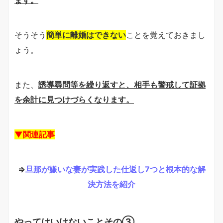
ます。
そうそう
簡単に離婚はできない
ことを覚えておきまし
ょう。
また、
誘導尋問等を繰り返すと、相手も警戒して証拠
を余計に見つけづらくなります。
▼関連記事
⇒
旦那が嫌いな妻が実践した仕返し7つと根本的な解
決方法を紹介
やってはいけないことその③