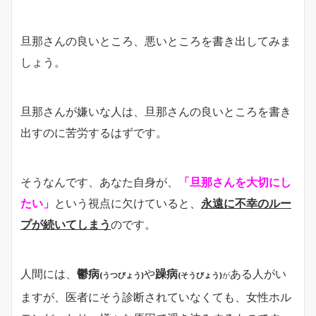
旦那さんの良いところ、悪いところを書き出してみま
しょう。
旦那さんが嫌いな人は、旦那さんの良いところを書き
出すのに苦労するはずです。
そうなんです、あなた自身が、
「旦那さんを大切にし
たい」
という視点に欠けていると、
永遠に不幸のルー
プが続いてしまう
のです。
人間には、
鬱病
や
躁病
ある人がい
(うつびょう)
(そうびょう)
が
ますが、医者にそう診断されていなくても、女性ホル