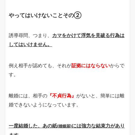
やってはいけないことその②
誘導尋問、つまり、
カマをかけて浮気を見破る行為は
してはいけません。
例え相手が認めても、それが
証拠にはならない
からで
す。
離婚には、相手の
『不貞行為』
がないと、簡単には離
婚できないようになっています。
一度結婚した、あの紙
には強力な結束力があり
(婚姻届)