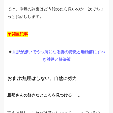
では、浮気の調査はどう始めたら良いのか、次でちょ
っとお話しします。
▼関連記事
⇒
旦那が嫌いでうつ病になる妻の特徴と離婚前にすべ
き対処と解決策
おまけ:無理はしない、自然に努力
旦那さんの好きなところを見つける･･･。
言うは易し、これだけ嫌いになってしまっているの