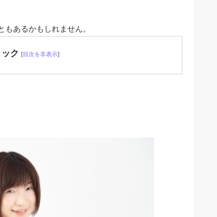
ともあるかもしれません。
リック
[
目次を非表示
]