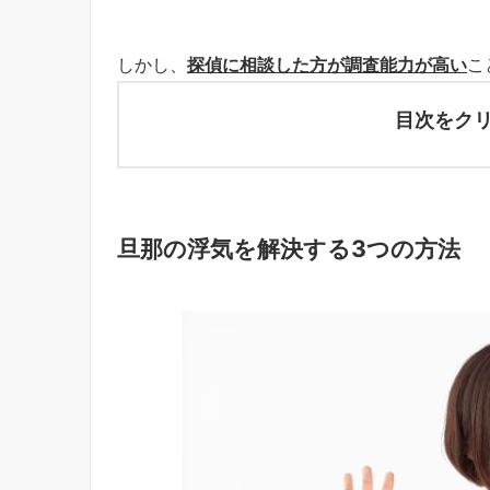
しかし、
探偵に相談した方が調査能力が高い
こ
目次をク
旦那の浮気を解決する3つの方法