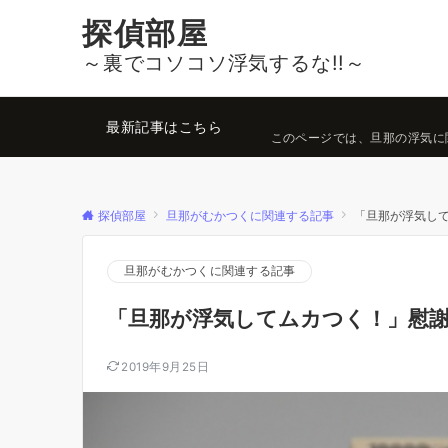
探偵部屋
～裏でコソコソ浮気するな!!～
最新記事はこちら
このページでは、旦那の浮気に
探偵部屋
旦那がむかつくに関連する記事
「旦那が浮気し
旦那がむかつくに関連する記事
「旦那が浮気してムカつく！」慰
2019年9月25日