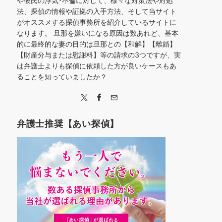
や彼氏の浮気･不倫に対して、様々な対策法や対処
法、探偵の情報や証拠の入手方法、そして当サイト
がオススメする探偵事務所を紹介しているサイトに
なります。 旦那を嫌いになる原因は数あれど、基本
的に最終的な妻の目的は旦那との【和解】【離婚】
【財産分与または慰謝料】等の請求の3つですが、実
は弁護士よりも探偵に依頼した方が良いケースもあ
ることを知っていましたか？
弁護士推奨【あい探偵】