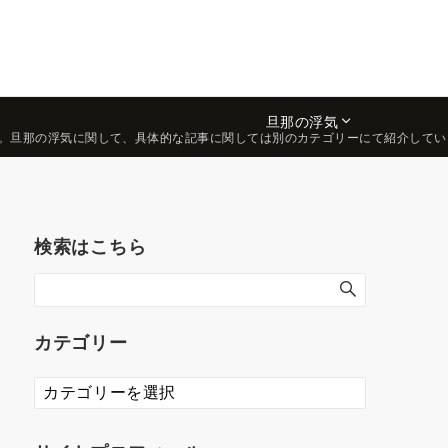
旦那の浮気
。旦那の浮気に関して、具体的な記事に関しては別のカテゴリーにて紹介してい
検索はこちら
カテゴリー
カ
テ
ゴ
リ